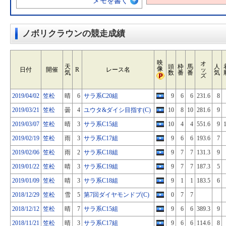
メモを書く
ノボリクラウンの競走成績
映
オ
天
頭
枠
馬
人
像
日付
開催
R
レース名
ッ
気
数
番
番
気
ズ
2019/04/02
笠松
晴
6
サラ系C20組
9
6
6
231.6
8
2019/03/21
笠松
曇
4
ユウタ&ダイシ目指す(C)
10
8
10
281.6
9
2019/03/07
笠松
晴
3
サラ系C15組
10
4
4
551.6
9
2019/02/19
笠松
雨
3
サラ系C17組
9
6
6
193.6
7
2019/02/06
笠松
雨
2
サラ系C18組
9
7
7
131.3
9
2019/01/22
笠松
晴
3
サラ系C19組
9
7
7
187.3
5
2019/01/09
笠松
晴
3
サラ系C18組
9
1
1
183.5
6
2018/12/29
笠松
雪
5
第7回ダイヤモンドブ(C)
0
7
7
2018/12/12
笠松
晴
7
サラ系C15組
9
6
6
389.3
9
2018/11/21
笠松
晴
3
サラ系C17組
9
6
6
114.6
8