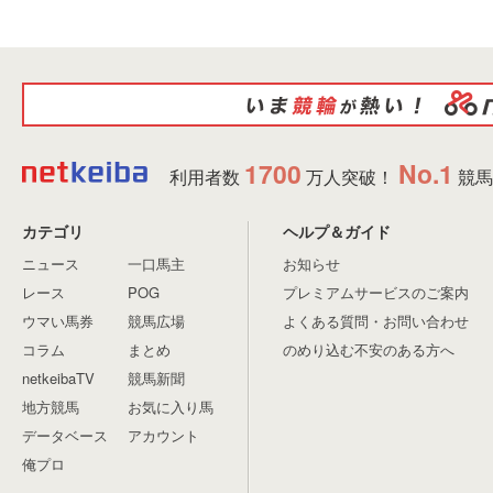
1700
No.1
利用者数
万人突破！
競馬
カテゴリ
ヘルプ＆ガイド
ニュース
一口馬主
お知らせ
レース
POG
プレミアムサービスのご案内
ウマい馬券
競馬広場
よくある質問・お問い合わせ
コラム
まとめ
のめり込む不安のある方へ
netkeibaTV
競馬新聞
地方競馬
お気に入り馬
データベース
アカウント
俺プロ