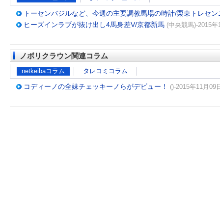
トーセンバジルなど、今週の主要調教馬場の時計/栗東トレセン
ヒーズインラブが抜け出し4馬身差V/京都新馬
(中央競馬)-2015年
ノボリクラウン関連コラム
netkeibaコラム
タレコミコラム
コディーノの全妹チェッキーノらがデビュー！
()-2015年11月09