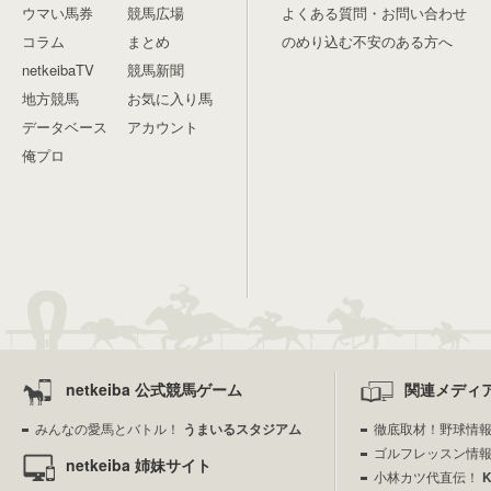
ウマい馬券
競馬広場
よくある質問・お問い合わせ
コラム
まとめ
のめり込む不安のある方へ
netkeibaTV
競馬新聞
地方競馬
お気に入り馬
データベース
アカウント
俺プロ
netkeiba 公式競馬ゲーム
関連メディ
みんなの愛馬とバトル！
うまいるスタジアム
徹底取材！野球情
ゴルフレッスン情
netkeiba 姉妹サイト
小林カツ代直伝！