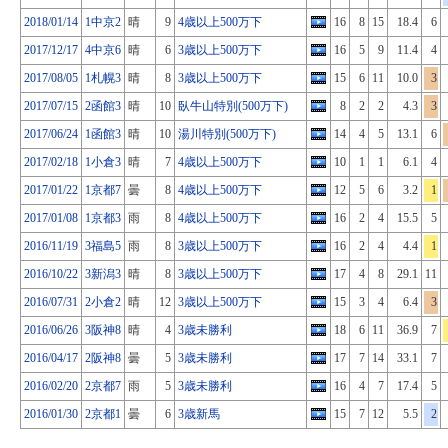
2018/01/14
1中京2
晴
9
4歳以上500万下
16
8
15
18.4
6
2017/12/17
4中京6
晴
6
3歳以上500万下
16
5
9
11.4
4
2017/08/05
1札幌3
晴
8
3歳以上500万下
15
6
11
10.0
3
2017/07/15
2函館3
晴
10
臥牛山特別(500万下)
8
2
2
4.3
3
2017/06/24
1函館3
晴
10
湯川特別(500万下)
14
4
5
13.1
6
2017/02/18
1小倉3
晴
7
4歳以上500万下
10
1
1
6.1
4
2017/01/22
1京都7
曇
8
4歳以上500万下
12
5
6
3.2
1
2017/01/08
1京都3
雨
8
4歳以上500万下
16
2
4
15.5
5
2016/11/19
3福島5
雨
8
3歳以上500万下
16
2
4
4.4
1
2016/10/22
3新潟3
晴
8
3歳以上500万下
17
4
8
29.1
11
2016/07/31
2小倉2
晴
12
3歳以上500万下
15
3
4
6.4
3
2016/06/26
3阪神8
晴
4
3歳未勝利
18
6
11
36.9
7
2016/04/17
2阪神8
曇
5
3歳未勝利
17
7
14
33.1
7
2016/02/20
2京都7
雨
5
3歳未勝利
16
4
7
17.4
5
2016/01/30
2京都1
曇
6
3歳新馬
15
7
12
5.5
2