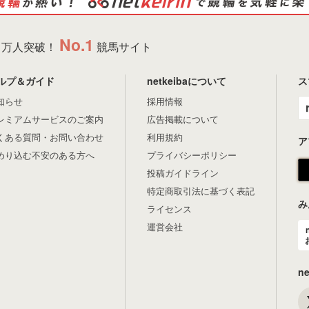
No.1
万人突破！
競馬サイト
ルプ＆ガイド
netkeibaについて
ス
知らせ
採用情報
レミアムサービスのご案内
広告掲載について
くある質問・お問い合わせ
利用規約
ア
めり込む不安のある方へ
プライバシーポリシー
投稿ガイドライン
特定商取引法に基づく表記
み
ライセンス
運営会社
n