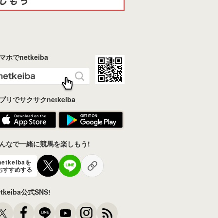
マホでnetkeiba
プリでサクサクnetkeiba
んなで一緒に競馬を楽しもう!
netkeibaを
おすすめする
etkeiba公式SNS!