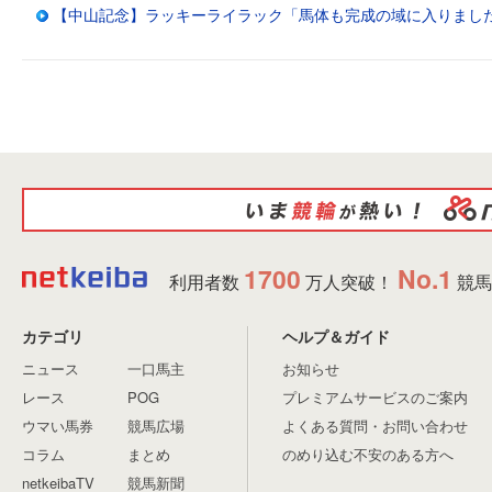
【中山記念】ラッキーライラック「馬体も完成の域に入りまし
1700
No.1
利用者数
万人突破！
競馬
カテゴリ
ヘルプ＆ガイド
ニュース
一口馬主
お知らせ
レース
POG
プレミアムサービスのご案内
ウマい馬券
競馬広場
よくある質問・お問い合わせ
コラム
まとめ
のめり込む不安のある方へ
netkeibaTV
競馬新聞