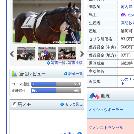
調教師
河内洋
馬主
松
生産者
高昭牧
産地
浦河町
セリ取引価格
831万
獲得賞金 (中央)
568万
«
»
獲得賞金 (地方)
0万円
写真一覧
/
写真投稿
通算成績
6戦0勝 
主な勝鞍
適性レビュー
評価一覧
ルスナ
近親馬
ト
コース適性
距離適性
血統
馬メモ
もっと見る
メイショウボーラー
ダノンエトランゼル