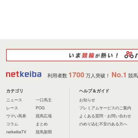
1700
No.1
利用者数
万人突破！
競馬
カテゴリ
ヘルプ＆ガイド
ニュース
一口馬主
お知らせ
レース
POG
プレミアムサービスのご案内
ウマい馬券
競馬広場
よくある質問・お問い合わせ
コラム
まとめ
のめり込む不安のある方へ
netkeibaTV
競馬新聞