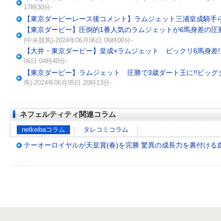
17時30分-
【東京ダービーレース後コメント】ラムジェット三浦皇成騎手
【東京ダービー】圧倒的1番人気のラムジェットが6馬身差の圧
(中央競馬)-2024年06月06日 06時00分-
【大井・東京ダービー】皇成×ラムジェット ビックリ6馬身差
06日 04時40分-
【東京ダービー】ラムジェット 圧勝で3歳ダート王に!!ビッ
馬)-2024年06月05日 20時13分-
ネフェルティティ関連コラム
netkeibaコラム
タレコミコラム
テーオーロイヤルが天皇賞(春)を完勝 驚異の成長力を裏付ける