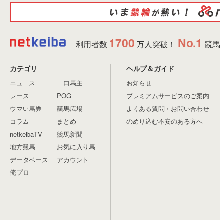
1700
No.1
利用者数
万人突破！
競馬
カテゴリ
ヘルプ＆ガイド
ニュース
一口馬主
お知らせ
レース
POG
プレミアムサービスのご案内
ウマい馬券
競馬広場
よくある質問・お問い合わせ
コラム
まとめ
のめり込む不安のある方へ
netkeibaTV
競馬新聞
地方競馬
お気に入り馬
データベース
アカウント
俺プロ