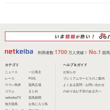
1700
No.1
利用者数
万人突破！
競馬
カテゴリ
ヘルプ＆ガイド
ニュース
一口馬主
お知らせ
レース
POG
プレミアムサービスのご案内
ウマい馬券
競馬広場
よくある質問・お問い合わせ
コラム
まとめ
のめり込む不安のある方へ
netkeibaTV
競馬新聞
地方競馬
お気に入り馬