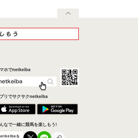
マホでnetkeiba
プリでサクサクnetkeiba
んなで一緒に競馬を楽しもう!
netkeibaを