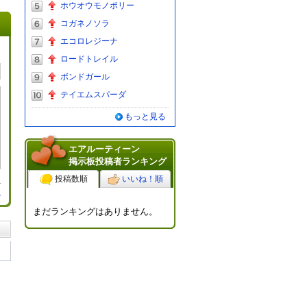
ホウオウモノポリー
コガネノソラ
エコロレジーナ
ロードトレイル
ボンドガール
テイエムスパーダ
もっと見る
エアルーティーン
掲示板投稿者ランキング
投稿数順
いいね！順
る
まだランキングはありません。