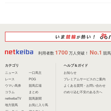
1700
No.1
利用者数
万人突破！
競馬
カテゴリ
ヘルプ＆ガイド
ニュース
一口馬主
お知らせ
レース
POG
プレミアムサービスのご案内
ウマい馬券
競馬広場
よくある質問・お問い合わせ
コラム
まとめ
のめり込む不安のある方へ
netkeibaTV
競馬新聞
地方競馬
お気に入り馬