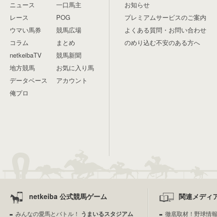
ニュース
一口馬主
お知らせ
レース
POG
プレミアムサービスのご案内
ウマい馬券
競馬広場
よくある質問・お問い合わせ
コラム
まとめ
のめり込む不安のある方へ
netkeibaTV
競馬新聞
地方競馬
お気に入り馬
データベース
アカウント
俺プロ
netkeiba 公式競馬ゲーム
関連メディ
みんなの愛馬とバトル！
うまいるスタジアム
徹底取材！野球情