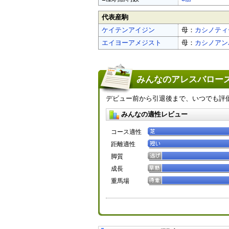
代表産駒
ケイテンアイジン
母：
カシノティ
エイヨーアメジスト
母：
カシノアン
みんなのアレスバローズ
デビュー前から引退後まで、いつでも評
みんなの適性レビュー
コース適性
距離適性
脚質
成長
重馬場