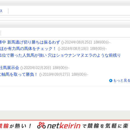
ス
勝中 新馬逃げ切り勝ちは振るわず
()-2024年08月25日 18時00分-
ンほか有力馬の馬体をチェック！
()-2024年08月19日 18時00分-
り1位で勝った人気馬が強い 穴はショウナンマヌエラのような前残り
牡馬展示会
()-2020年02月20日 18時00分-
に軸馬を取って勝負！
()-2019年09月27日 18時00分-
もっと見