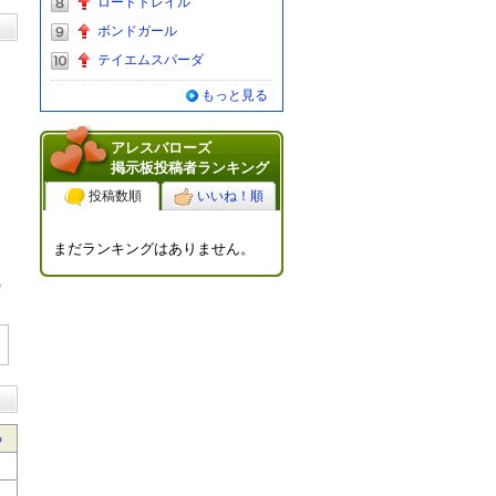
ロードトレイル
ボンドガール
テイエムスパーダ
もっと見る
アレスバローズ
掲示板投稿者ランキング
投稿数順
いいね！順
まだランキングはありません。
る
る