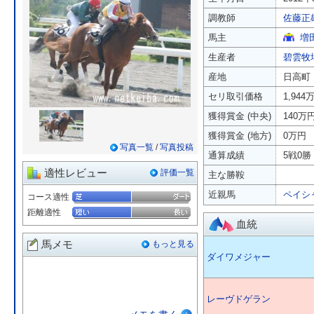
調教師
佐藤正
馬主
増
生産者
碧雲牧
産地
日高町
セリ取引価格
1,944
獲得賞金 (中央)
140万
獲得賞金 (地方)
0万円
写真一覧
/
写真投稿
通算成績
5戦0勝 
適性レビュー
評価一覧
主な勝鞍
近親馬
ペイシ
コース適性
距離適性
血統
馬メモ
もっと見る
ダイワメジャー
レーヴドゲラン