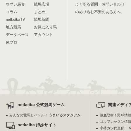
ウマい馬券
競馬広場
よくある質問・お問い合わせ
コラム
まとめ
のめり込む不安のある方へ
netkeibaTV
競馬新聞
地方競馬
お気に入り馬
データベース
アカウント
俺プロ
netkeiba 公式競馬ゲーム
関連メディ
みんなの愛馬とバトル！
うまいるスタジアム
徹底取材！野球情
ゴルフレッスン情
netkeiba 姉妹サイト
小林カツ代直伝！