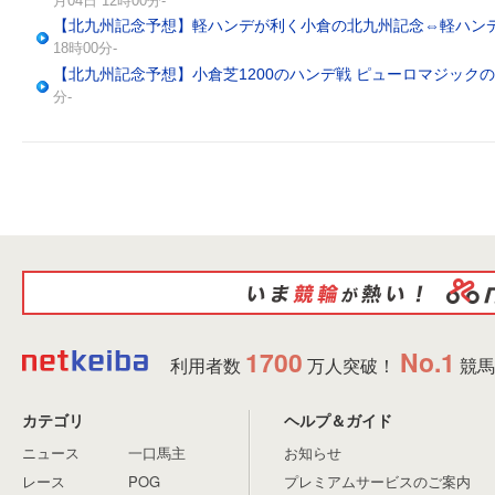
月04日 12時00分-
【北九州記念予想】軽ハンデが利く小倉の北九州記念⇔軽ハンデ
18時00分-
【北九州記念予想】小倉芝1200のハンデ戦 ピューロマジック
分-
1700
No.1
利用者数
万人突破！
競馬
カテゴリ
ヘルプ＆ガイド
ニュース
一口馬主
お知らせ
レース
POG
プレミアムサービスのご案内