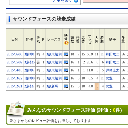
メモを書く
サウンドフォースの競走成績
映
オ
天
頭
枠
馬
人
着
斤
像
日付
開催
R
レース名
ッ
騎手
気
数
番
番
気
順
量
ズ
2015/06/06
3阪神1
晴
4
3歳未勝利
18
7
15
50.9
11
11
和田竜二
56
2015/05/09
3京都5
曇
1
3歳未勝利
16
1
2
20.6
8
6
和田竜二
56
2015/04/18
2阪神7
晴
3
3歳未勝利
16
1
1
11.0
5
5
戸崎圭太
56
2015/03/22
1阪神8
晴
3
3歳未勝利
16
5
10
6.5
4
11
武豊
56
2015/02/21
2京都7
晴
4
3歳新馬
15
6
10
4.0
3
4
武豊
56
みんなのサウンドフォース評価 (評価：
0
件)
皆さまからのレビュー評価をお待ちしております！