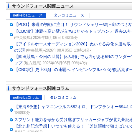
サウンドフォース関連ニュース
netkeibaニュース
タレコミニュース
【POG】来週の初戦に注目！ サウンドシェリー/馬三郎のつぶ
【CBC賞】連覇へ高い壁が立ちはだかるトップハンデ!過去10
(中央競馬)-2026年08月06日 07時15分-
【アイドルホースオーディション2026】ぬいぐるみ化を勝ち
の3頭
(中央競馬)-2026年08月05日 13時14分-
【園田競馬・今日の世麗】休み明けでも力がある5Rのワンダー
ップ
(地方競馬)-2026年08月05日 09時40分-
【CBC賞】史上3頭目の連覇へ インビンシブルパパが復活期す
サウンドフォース関連コラム
netkeibaコラム
タレコミコラム
【東海S予想】ヤマニンウルス582キロ、ドンフランキー594キ
18時00分-
スプリント能力を母から受け継ぎフリッカージャブが北九州記
【北九州記念予想】いつでも使える！ 「芝短距離で狙えばいいだ