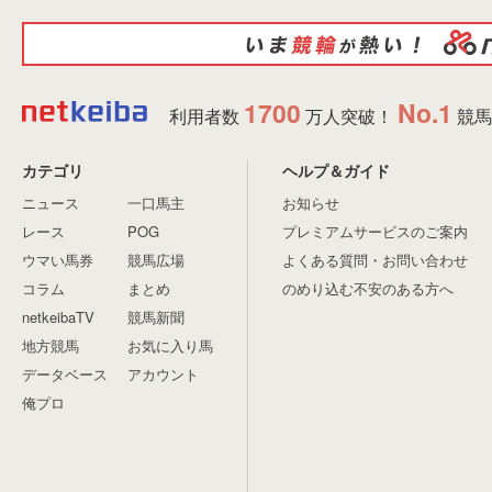
1700
No.1
利用者数
万人突破！
競馬
カテゴリ
ヘルプ＆ガイド
ニュース
一口馬主
お知らせ
レース
POG
プレミアムサービスのご案内
ウマい馬券
競馬広場
よくある質問・お問い合わせ
コラム
まとめ
のめり込む不安のある方へ
netkeibaTV
競馬新聞
地方競馬
お気に入り馬
データベース
アカウント
俺プロ