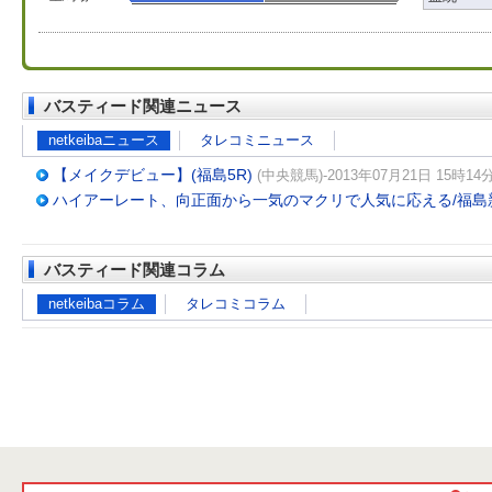
バスティード関連ニュース
netkeibaニュース
タレコミニュース
【メイクデビュー】(福島5R)
(中央競馬)-2013年07月21日 15時14分
ハイアーレート、向正面から一気のマクリで人気に応える/福島
バスティード関連コラム
netkeibaコラム
タレコミコラム