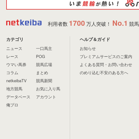
1700
No.1
利用者数
万人突破！
競馬
カテゴリ
ヘルプ＆ガイド
ニュース
一口馬主
お知らせ
レース
POG
プレミアムサービスのご案内
ウマい馬券
競馬広場
よくある質問・お問い合わせ
コラム
まとめ
のめり込む不安のある方へ
netkeibaTV
競馬新聞
地方競馬
お気に入り馬
データベース
アカウント
俺プロ