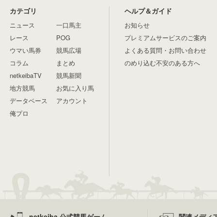
カテゴリ
ヘルプ＆ガイド
ニュース
一口馬主
お知らせ
レース
POG
プレミアムサービスのご案内
ウマい馬券
競馬広場
よくある質問・お問い合わせ
コラム
まとめ
のめり込む不安のある方へ
netkeibaTV
競馬新聞
地方競馬
お気に入り馬
データベース
アカウント
俺プロ
netkeiba 公式競馬ゲーム
関連メディ