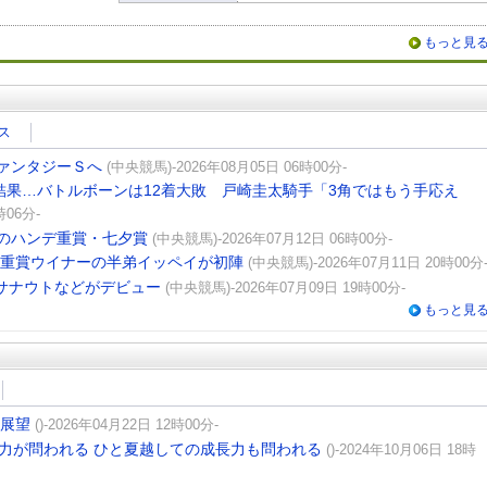
もっと見
ス
ァンタジーＳへ
(中央競馬)-2026年08月05日 06時00分-
結果…バトルボーンは12着大敗 戸崎圭太騎手「3角ではもう手応え
時06分-
のハンデ重賞・七夕賞
(中央競馬)-2026年07月12日 06時00分-
 重賞ウイナーの半弟イッペイが初陣
(中央競馬)-2026年07月11日 20時00分
リサナウトなどがデビュー
(中央競馬)-2026年07月09日 19時00分-
もっと見
馬展望
()-2026年04月22日 12時00分-
続力が問われる ひと夏越しての成長力も問われる
()-2024年10月06日 18時