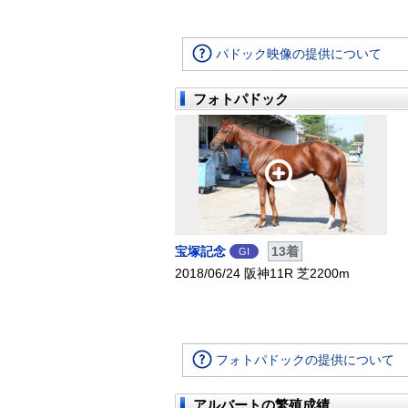
パドック映像の提供について
フォトパドック
宝塚記念
13着
GI
2018/06/24 阪神11R 芝2200m
フォトパドックの提供について
アルバートの繁殖成績