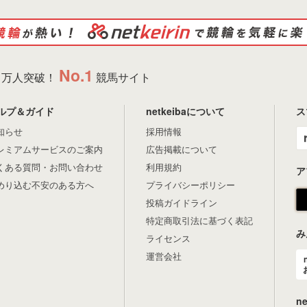
No.1
万人突破！
競馬サイト
ルプ＆ガイド
netkeibaについて
ス
知らせ
採用情報
レミアムサービスのご案内
広告掲載について
くある質問・お問い合わせ
利用規約
ア
めり込む不安のある方へ
プライバシーポリシー
投稿ガイドライン
特定商取引法に基づく表記
み
ライセンス
運営会社
n