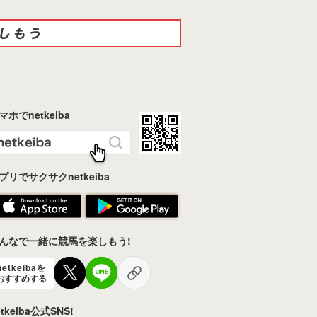
マホでnetkeiba
プリでサクサクnetkeiba
んなで一緒に競馬を楽しもう!
netkeibaを
おすすめする
etkeiba公式SNS!