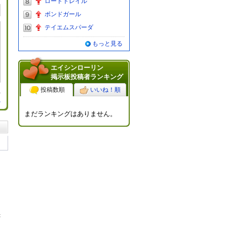
ロードトレイル
ボンドガール
テイエムスパーダ
もっと見る
エイシンローリン
掲示板投稿者ランキング
投稿数順
いいね！順
る
まだランキングはありません。
央