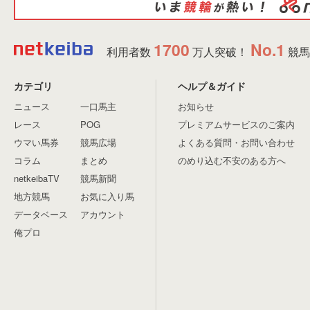
1700
No.1
利用者数
万人突破！
競馬
カテゴリ
ヘルプ＆ガイド
ニュース
一口馬主
お知らせ
レース
POG
プレミアムサービスのご案内
ウマい馬券
競馬広場
よくある質問・お問い合わせ
コラム
まとめ
のめり込む不安のある方へ
netkeibaTV
競馬新聞
地方競馬
お気に入り馬
データベース
アカウント
俺プロ