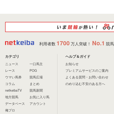
1700
No.1
利用者数
万人突破！
競馬
カテゴリ
ヘルプ＆ガイド
ニュース
一口馬主
お知らせ
レース
POG
プレミアムサービスのご案内
ウマい馬券
競馬広場
よくある質問・お問い合わせ
コラム
まとめ
のめり込む不安のある方へ
netkeibaTV
競馬新聞
地方競馬
お気に入り馬
データベース
アカウント
俺プロ