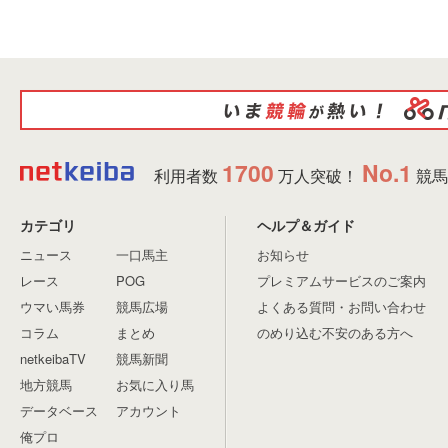
1700
No.1
利用者数
万人突破！
競馬
カテゴリ
ヘルプ＆ガイド
ニュース
一口馬主
お知らせ
レース
POG
プレミアムサービスのご案内
ウマい馬券
競馬広場
よくある質問・お問い合わせ
コラム
まとめ
のめり込む不安のある方へ
netkeibaTV
競馬新聞
地方競馬
お気に入り馬
データベース
アカウント
俺プロ