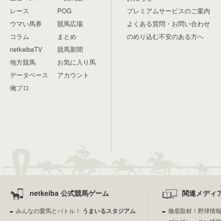
レース
POG
プレミアムサービスのご案内
ウマい馬券
競馬広場
よくある質問・お問い合わせ
コラム
まとめ
のめり込む不安のある方へ
netkeibaTV
競馬新聞
地方競馬
お気に入り馬
データベース
アカウント
俺プロ
netkeiba 公式競馬ゲーム
関連メディ
みんなの愛馬とバトル！
うまいるスタジアム
徹底取材！野球情