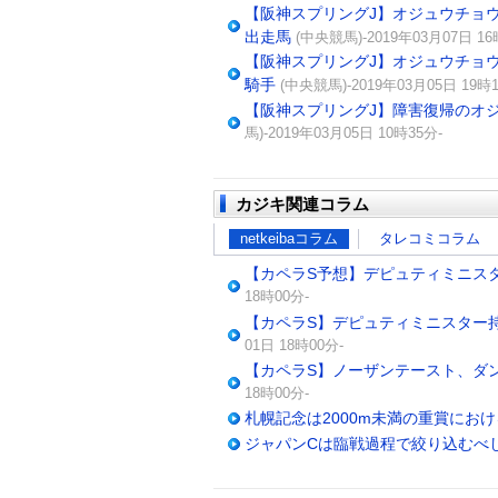
【阪神スプリングJ】オジュウチョウ
出走馬
(中央競馬)-2019年03月07日 16
【阪神スプリングJ】オジュウチョウ
騎手
(中央競馬)-2019年03月05日 19時1
【阪神スプリングJ】障害復帰のオジ
馬)-2019年03月05日 10時35分-
カジキ関連コラム
netkeibaコラム
タレコミコラム
【カペラS予想】デピュティミニス
18時00分-
【カペラS】デピュティミニスター
01日 18時00分-
【カペラS】ノーザンテースト、ダ
18時00分-
札幌記念は2000m未満の重賞にお
ジャパンCは臨戦過程で絞り込むべ