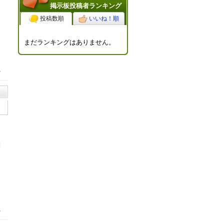
掲示板投稿者ランキング
投稿数順
いいね！順
まだランキングはありません。
る
日
月
る