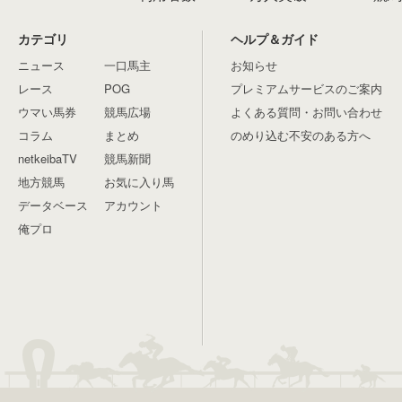
カテゴリ
ヘルプ＆ガイド
ニュース
一口馬主
お知らせ
レース
POG
プレミアムサービスのご案内
ウマい馬券
競馬広場
よくある質問・お問い合わせ
コラム
まとめ
のめり込む不安のある方へ
netkeibaTV
競馬新聞
地方競馬
お気に入り馬
データベース
アカウント
俺プロ