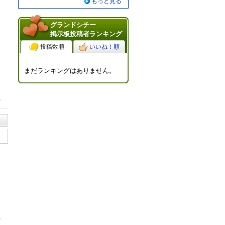
もっと見る
グランドシチー
掲示板投稿者ランキング
投稿数順
いいね！順
まだランキングはありません。
る
る