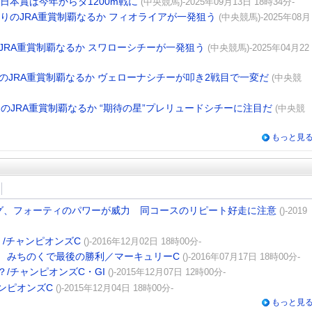
日本賞は今年からダ1200m戦に
(中央競馬)-2025年09月13日 18時34分-
ぶりのJRA重賞制覇なるか フィオライアが一発狙う
(中央競馬)-2025年08月
JRA重賞制覇なるか スワローシチーが一発狙う
(中央競馬)-2025年04月22
のJRA重賞制覇なるか ヴェローナシチーが叩き2戦目で一変だ
(中央競
のJRA重賞制覇なるか “期待の星”プレリュードシチーに注目だ
(中央競
もっと見
グ、フォーティのパワーが威力 同コースのリピート好走に注意
()-2019
/チャンピオンズC
()-2016年12月02日 18時00分-
 みちのくで最後の勝利／マーキュリーC
()-2016年07月17日 18時00分-
/チャンピオンズC・GI
()-2015年12月07日 12時00分-
ンピオンズC
()-2015年12月04日 18時00分-
もっと見