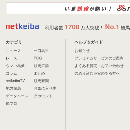
1700
No.1
利用者数
万人突破！
競馬
カテゴリ
ヘルプ＆ガイド
ニュース
一口馬主
お知らせ
レース
POG
プレミアムサービスのご案内
ウマい馬券
競馬広場
よくある質問・お問い合わせ
コラム
まとめ
のめり込む不安のある方へ
netkeibaTV
競馬新聞
地方競馬
お気に入り馬
データベース
アカウント
俺プロ