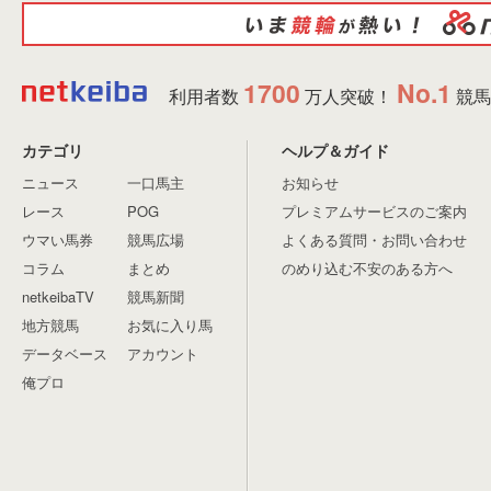
1700
No.1
利用者数
万人突破！
競馬
カテゴリ
ヘルプ＆ガイド
ニュース
一口馬主
お知らせ
レース
POG
プレミアムサービスのご案内
ウマい馬券
競馬広場
よくある質問・お問い合わせ
コラム
まとめ
のめり込む不安のある方へ
netkeibaTV
競馬新聞
地方競馬
お気に入り馬
データベース
アカウント
俺プロ