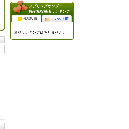
スプリングサンダー
掲示板投稿者ランキング
投稿数順
いいね！順
る
まだランキングはありません。
る