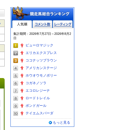
る
人気順
コメント数
レーティン
集計期間：2026年7月27日～2026年8月2
グ
日
ピューロマジック
エリカエクスプレス
ココナッツブラウン
アメリカンステージ
ホウオウモノポリー
コガネノソラ
エコロレジーナ
ロードトレイル
ボンドガール
テイエムスパーダ
もっと見る