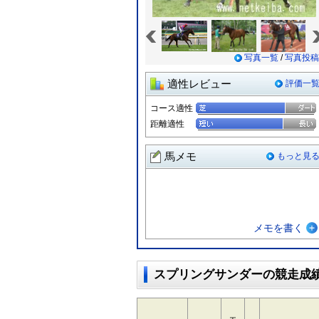
«
写真一覧
/
写真投稿
適性レビュー
評価一
コース適性
距離適性
馬メモ
もっと見
メモを書く
スプリングサンダーの競走成