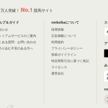
No.1
万人突破！
競馬サイト
ルプ＆ガイド
netkeibaについて
ス
知らせ
採用情報
レミアムサービスのご案内
広告掲載について
くある質問・お問い合わせ
利用規約
ア
めり込む不安のある方へ
プライバシーポリシー
投稿ガイドライン
特定商取引法に基づく表記
み
ライセンス
運営会社
n