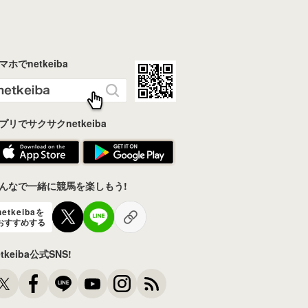
マホでnetkeiba
プリでサクサクnetkeiba
んなで一緒に競馬を楽しもう!
netkeibaを
おすすめする
etkeiba公式SNS!