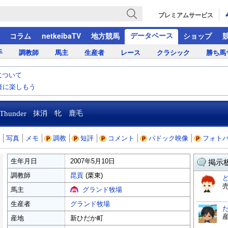
プレミアムサービス
データベース
コラム
netkeibaTV
地方競馬
ショップ
手
調教師
馬主
生産者
レース
クラシック
勝ち馬
について
気軽に楽しもう
 Thunder
抹消 牝 鹿毛
写真
メモ
調教
短評
コメント
パドック映像
フォト
生年月日
2007年5月10日
掲示板
調教師
昆貢
(栗東)
売
馬主
グランド牧場
生産者
グランド牧場
産地
新ひだか町