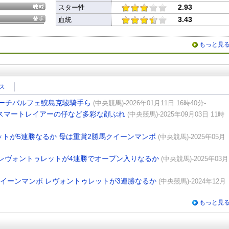
2.93
スター性
3.43
血統
もっと見
ス
ーチパルフェ鮫島克駿騎手ら
(中央競馬)-2026年01月11日 16時40分-
 スマートレイアーの仔など多彩な顔ぶれ
(中央競馬)-2025年09月03日 11時
トが5連勝なるか 母は重賞2勝馬クイーンマンボ
(中央競馬)-2025年05月
 レヴォントゥレットが4連勝でオープン入りなるか
(中央競馬)-2025年03月
イーンマンボ レヴォントゥレットが3連勝なるか
(中央競馬)-2024年12月
もっと見