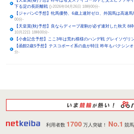
【天皇賞(春)予想】昨年は母父ステイゴールドと父エピファネ
下る淀の長距離戦
()-2026年04月26日 18時00分-
【ジャパンC予想】牝馬優勢、6歳上連対ゼロ、外国馬は高速馬
00分-
【天皇賞(秋)予想】良ならディープ産駒が必ず連対した秋天 8
10月22日 18時00分-
【小倉記念予想】ここ3年は荒れ模様のハンデ戦 グレイソヴリ
【函館2歳S予想】テスコボーイ系の血が特注 昨年もバクシン
分-
1700
No.1
利用者数
万人突破！
競馬