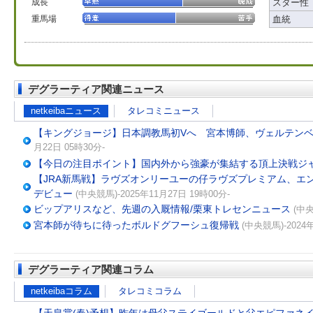
成長
スター性
重馬場
血統
デグラーティア関連ニュース
netkeibaニュース
タレコミニュース
【キングジョージ】日本調教馬初Vへ 宮本博師、ヴェルテン
月22日 05時30分-
【今日の注目ポイント】国内外から強豪が集結する頂上決戦ジ
【JRA新馬戦】ラヴズオンリーユーの仔ラヴズプレミアム、エ
デビュー
(中央競馬)-2025年11月27日 19時00分-
ビップアリスなど、先週の入厩情報/栗東トレセンニュース
(中央
宮本師が待ちに待ったボルドグフーシュ復帰戦
(中央競馬)-2024年
デグラーティア関連コラム
netkeibaコラム
タレコミコラム