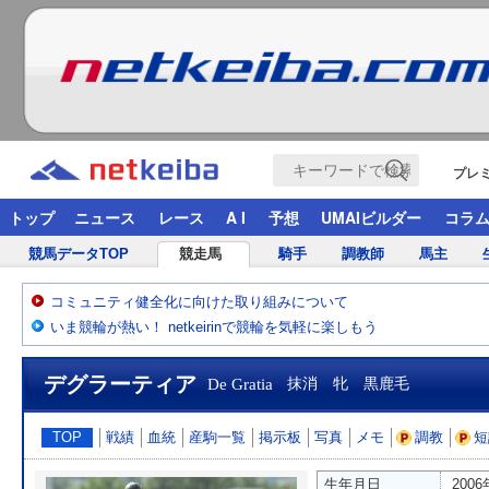
プレ
トップ
ニュース
レース
A I
予想
UMAIビルダー
コラ
競馬データTOP
競走馬
騎手
調教師
馬主
コミュニティ健全化に向けた取り組みについて
いま競輪が熱い！ netkeirinで競輪を気軽に楽しもう
デグラーティア
De Gratia
抹消 牝 黒鹿毛
TOP
戦績
血統
産駒一覧
掲示板
写真
メモ
調教
短
生年月日
200