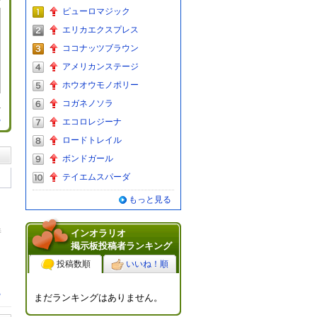
ピューロマジック
エリカエクスプレス
ココナッツブラウン
アメリカンステージ
ホウオウモノポリー
コガネノソラ
る
エコロレジーナ
ロードトレイル
ボンドガール
テイエムスパーダ
もっと見る
時
インオラリオ
掲示板投稿者ランキング
投稿数順
いいね！順
る
まだランキングはありません。