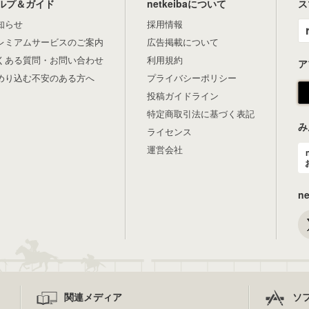
ルプ＆ガイド
netkeibaについて
ス
知らせ
採用情報
レミアムサービスのご案内
広告掲載について
くある質問・お問い合わせ
利用規約
ア
めり込む不安のある方へ
プライバシーポリシー
投稿ガイドライン
特定商取引法に基づく表記
み
ライセンス
運営会社
n
関連メディア
ソ