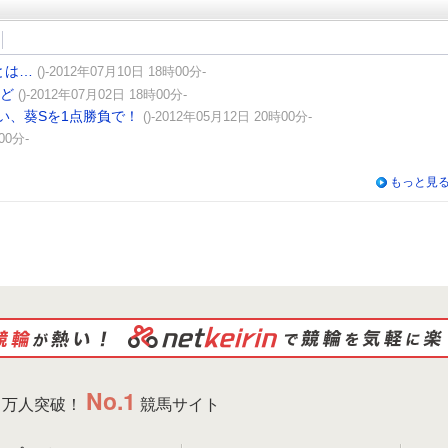
とは…
()-2012年07月10日 18時00分-
など
()-2012年07月02日 18時00分-
い、葵Sを1点勝負で！
()-2012年05月12日 20時00分-
00分-
もっと見
No.1
万人突破！
競馬サイト