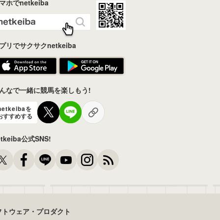
マホでnetkeiba
プリでサクサクnetkeiba
んなで一緒に競馬を楽しもう!
netkeibaを
おすすめする
etkeiba公式SNS!
フトウェア・プロダクト