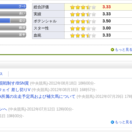
3.33
総合評価
3.33
実績
3.50
ポテンシャル
3.00
スター性
3.33
血統
もっと見
ス
戦制す/BSN賞
(中央競馬)-2012年08月18日 18時00分-
ウェイ 差し切りV
(中央競馬)-2012年08月18日 16時57分-
RA所属の出走予定馬および補欠馬について
(中央競馬)-2012年07月29日 17
ンへ
(中央競馬)-2012年07月12日 12時00分-
1日 19時00分-
もっと見