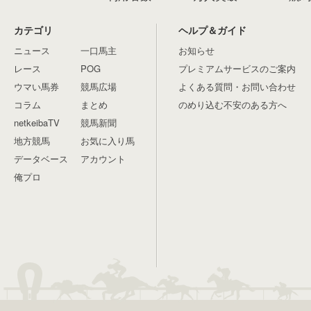
カテゴリ
ヘルプ＆ガイド
ニュース
一口馬主
お知らせ
レース
POG
プレミアムサービスのご案内
ウマい馬券
競馬広場
よくある質問・お問い合わせ
コラム
まとめ
のめり込む不安のある方へ
netkeibaTV
競馬新聞
地方競馬
お気に入り馬
データベース
アカウント
俺プロ