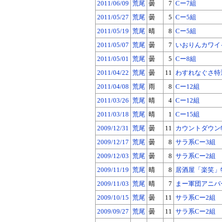
2011/06/09
荒尾
曇
7
Cー7組
2011/05/27
荒尾
曇
5
Cー5組
2011/05/19
荒尾
晴
8
Cー5組
2011/05/07
荒尾
曇
7
いおりんカワイ
2011/05/01
荒尾
曇
5
Cー8組
2011/04/22
荒尾
曇
11
わすれなぐさ特
2011/04/08
荒尾
雨
8
Cー12組
2011/03/26
荒尾
晴
4
Cー12組
2011/03/18
荒尾
晴
1
Cー15組
2009/12/31
荒尾
曇
11
カウントダウン
2009/12/17
荒尾
曇
8
サラ系Cー3組
2009/12/03
荒尾
曇
8
サラ系Cー2組
2009/11/19
荒尾
晴
8
居酒屋「楽笑」
2009/11/03
荒尾
晴
7
まー軍団アニバ
2009/10/15
荒尾
曇
11
サラ系Cー2組
2009/09/27
荒尾
曇
11
サラ系Cー2組