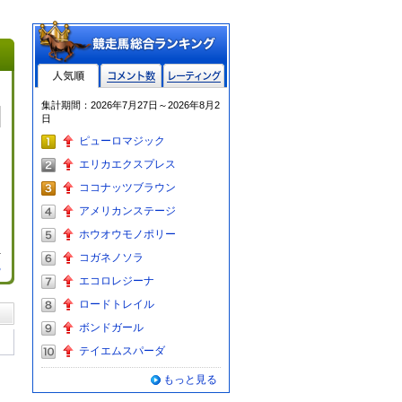
人気順
コメント数
レーティン
集計期間：2026年7月27日～2026年8月2
グ
日
ピューロマジック
エリカエクスプレス
ココナッツブラウン
アメリカンステージ
ホウオウモノポリー
コガネノソラ
る
エコロレジーナ
ロードトレイル
ボンドガール
テイエムスパーダ
もっと見る