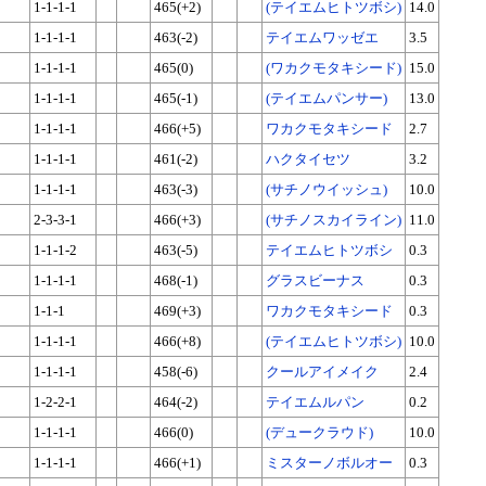
1-1-1-1
465(+2)
(テイエムヒトツボシ)
14.0
1-1-1-1
463(-2)
テイエムワッゼエ
3.5
1-1-1-1
465(0)
(ワカクモタキシード)
15.0
1-1-1-1
465(-1)
(テイエムパンサー)
13.0
1-1-1-1
466(+5)
ワカクモタキシード
2.7
1-1-1-1
461(-2)
ハクタイセツ
3.2
1-1-1-1
463(-3)
(サチノウイッシュ)
10.0
2-3-3-1
466(+3)
(サチノスカイライン)
11.0
1-1-1-2
463(-5)
テイエムヒトツボシ
0.3
1-1-1-1
468(-1)
グラスビーナス
0.3
1-1-1
469(+3)
ワカクモタキシード
0.3
1-1-1-1
466(+8)
(テイエムヒトツボシ)
10.0
1-1-1-1
458(-6)
クールアイメイク
2.4
1-2-2-1
464(-2)
テイエムルパン
0.2
1-1-1-1
466(0)
(デュークラウド)
10.0
1-1-1-1
466(+1)
ミスターノボルオー
0.3