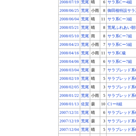
2008/07/19
荒尾
晴
6
サラ系Cー4組
2008/06/25
荒尾
小雨
8
御田植特設サラ
2008/06/04
荒尾
晴
11
サラ系Cー3組
2008/05/21
荒尾
晴
8
荒尾ふれあい朝
2008/05/10
荒尾
雨
8
サラ系Cー7組
2008/04/23
荒尾
小雨
7
サラ系Cー5組
2008/04/16
荒尾
小雨
11
サラ系C級
2008/04/06
荒尾
晴
6
サラ系Cー7組
2008/03/04
荒尾
曇
7
サラブレッド系
2008/02/19
荒尾
晴
5
サラブレッド系
2008/02/05
荒尾
晴
3
サラブレッド系
2008/01/22
荒尾
小雨
5
サラブレッド系
2008/01/13
佐賀
曇
10
C1ー8組
2007/12/31
荒尾
晴
6
サラブレッド系
2007/12/19
荒尾
曇
3
サラブレッド系
2007/12/04
荒尾
晴
5
サラブレッド系