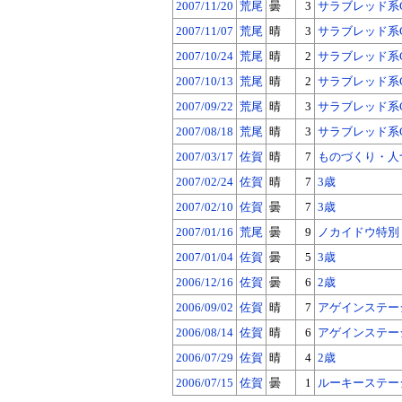
2007/11/20
荒尾
曇
3
サラブレッド系
2007/11/07
荒尾
晴
3
サラブレッド系
2007/10/24
荒尾
晴
2
サラブレッド系
2007/10/13
荒尾
晴
2
サラブレッド系
2007/09/22
荒尾
晴
3
サラブレッド系
2007/08/18
荒尾
晴
3
サラブレッド系
2007/03/17
佐賀
晴
7
ものづくり・人
2007/02/24
佐賀
晴
7
3歳
2007/02/10
佐賀
曇
7
3歳
2007/01/16
荒尾
曇
9
ノカイドウ特別
2007/01/04
佐賀
曇
5
3歳
2006/12/16
佐賀
曇
6
2歳
2006/09/02
佐賀
晴
7
アゲインステー
2006/08/14
佐賀
晴
6
アゲインステー
2006/07/29
佐賀
晴
4
2歳
2006/07/15
佐賀
曇
1
ルーキーステー