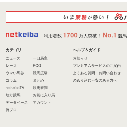
1700
No.1
利用者数
万人突破！
競馬
カテゴリ
ヘルプ＆ガイド
ニュース
一口馬主
お知らせ
レース
POG
プレミアムサービスのご案内
ウマい馬券
競馬広場
よくある質問・お問い合わせ
コラム
まとめ
のめり込む不安のある方へ
netkeibaTV
競馬新聞
地方競馬
お気に入り馬
データベース
アカウント
俺プロ