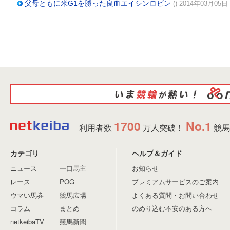
父母ともに米G1を勝った良血エイシンロビン
()-2014年03月05日
1700
No.1
利用者数
万人突破！
競馬
カテゴリ
ヘルプ＆ガイド
ニュース
一口馬主
お知らせ
レース
POG
プレミアムサービスのご案内
ウマい馬券
競馬広場
よくある質問・お問い合わせ
コラム
まとめ
のめり込む不安のある方へ
netkeibaTV
競馬新聞