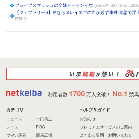
ブレイブスマッシュの全妹トーセンイヴ
()-2020年03月18日 12時
【フェブラリーS】良ならヌレイエフの血が必ず連対 道悪で浮
時00分-
1700
No.1
利用者数
万人突破！
競馬
カテゴリ
ヘルプ＆ガイド
ニュース
一口馬主
お知らせ
レース
POG
プレミアムサービスのご案内
ウマい馬券
競馬広場
よくある質問・お問い合わせ