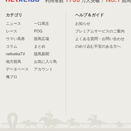
利用者数
万人突破！
競馬
カテゴリ
ヘルプ＆ガイド
ニュース
一口馬主
お知らせ
レース
POG
プレミアムサービスのご案内
ウマい馬券
競馬広場
よくある質問・お問い合わせ
コラム
まとめ
のめり込む不安のある方へ
netkeibaTV
競馬新聞
地方競馬
お気に入り馬
データベース
アカウント
俺プロ