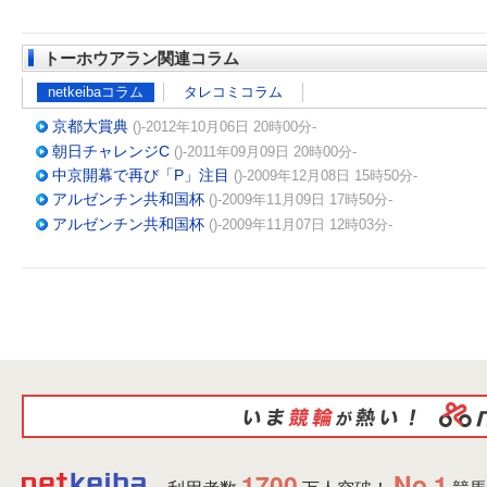
トーホウアラン関連コラム
netkeibaコラム
タレコミコラム
京都大賞典
()-2012年10月06日 20時00分-
朝日チャレンジC
()-2011年09月09日 20時00分-
中京開幕で再び「P」注目
()-2009年12月08日 15時50分-
アルゼンチン共和国杯
()-2009年11月09日 17時50分-
アルゼンチン共和国杯
()-2009年11月07日 12時03分-
1700
No.1