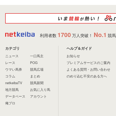
1700
No.1
利用者数
万人突破！
競馬
カテゴリ
ヘルプ＆ガイド
ニュース
一口馬主
お知らせ
レース
POG
プレミアムサービスのご案内
ウマい馬券
競馬広場
よくある質問・お問い合わせ
コラム
まとめ
のめり込む不安のある方へ
netkeibaTV
競馬新聞
地方競馬
お気に入り馬
データベース
アカウント
俺プロ