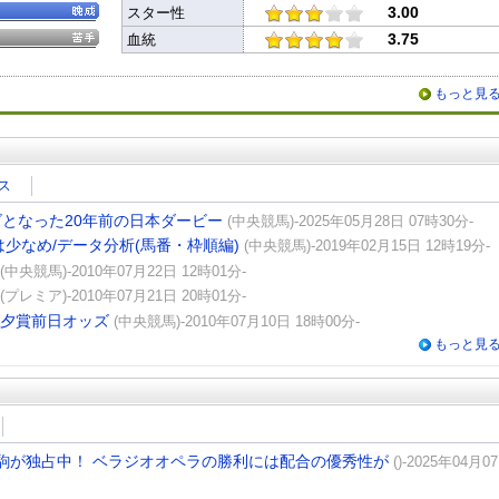
3.00
スター性
3.75
血統
もっと見
ス
ズとなった20年前の日本ダービー
(中央競馬)-2025年05月28日 07時30分-
少なめ/データ分析(馬番・枠順編)
(中央競馬)-2019年02月15日 12時19分-
(中央競馬)-2010年07月22日 12時01分-
(プレミア)-2010年07月21日 20時01分-
七夕賞前日オッズ
(中央競馬)-2010年07月10日 18時00分-
もっと見
産駒が独占中！ ベラジオオペラの勝利には配合の優秀性が
()-2025年04月07