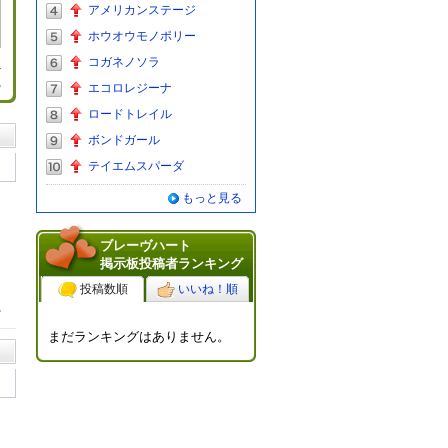
アメリカンステージ
ホウオウモノポリー
コガネノソラ
る
エコロレジーナ
ロードトレイル
ボンドガール
テイエムスパーダ
もっと見る
ブレーヴハート
掲示板投稿者ランキング
投稿数順
いいね！順
る
まだランキングはありません。