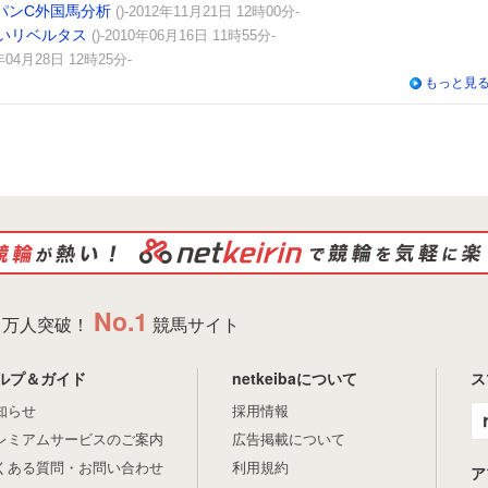
パンC外国馬分析
()-2012年11月21日 12時00分-
いリベルタス
()-2010年06月16日 11時55分-
9年04月28日 12時25分-
もっと見
No.1
万人突破！
競馬サイト
ルプ＆ガイド
netkeibaについて
ス
知らせ
採用情報
レミアムサービスのご案内
広告掲載について
くある質問・お問い合わせ
利用規約
ア