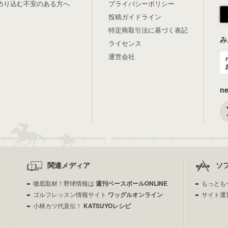
めり込む不安のある方へ
プライバシーポリシー
投稿ガイドライン
特定商取引法に基づく表記
み
ライセンス
運営会社
n
関連メディア
ソ
徹底取材！野球情報は
週刊ベースボールONLINE
もっとも
ゴルフレッスン情報サイト
ワッグルオンライン
サイト運
小林カツ代直伝！
KATSUYOレシピ