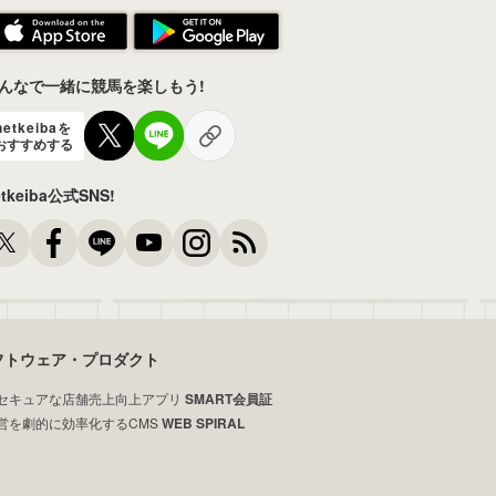
んなで一緒に競馬を楽しもう!
netkeibaを
おすすめする
etkeiba公式SNS!
フトウェア・プロダクト
セキュアな店舗売上向上アプリ
SMART会員証
営を劇的に効率化するCMS
WEB SPIRAL