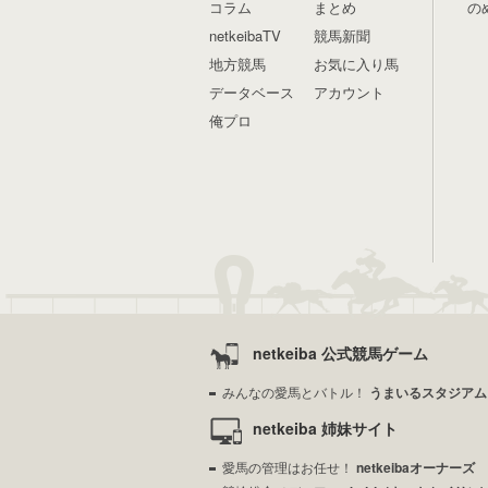
コラム
まとめ
の
netkeibaTV
競馬新聞
地方競馬
お気に入り馬
データベース
アカウント
俺プロ
netkeiba 公式競馬ゲーム
みんなの愛馬とバトル！
うまいるスタジアム
netkeiba 姉妹サイト
愛馬の管理はお任せ！
netkeibaオーナーズ