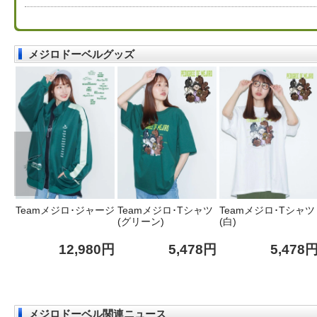
メジロドーベルグッズ
ク
Teamメジロ･ジャージ
Teamメジロ･Tシャツ
Teamメジロ･Tシャツ
全
(グリーン)
(白)
0円
12,980円
5,478円
5,478
メジロドーベル関連ニュース