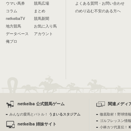
ウマい馬券
競馬広場
よくある質問・お問い合わせ
コラム
まとめ
のめり込む不安のある方へ
netkeibaTV
競馬新聞
地方競馬
お気に入り馬
データベース
アカウント
俺プロ
netkeiba 公式競馬ゲーム
関連メディ
みんなの愛馬とバトル！
うまいるスタジアム
徹底取材！野球情
ゴルフレッスン情
netkeiba 姉妹サイト
小林カツ代直伝！