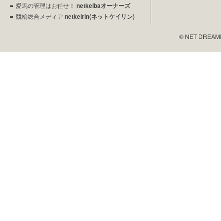
愛馬の管理はお任せ！
netkeibaオーナーズ
競輪総合メディア
netkeirin(ネットケイリン)
© NET DREAMERS