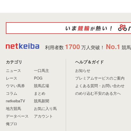
1700
No.1
利用者数
万人突破！
競馬
カテゴリ
ヘルプ＆ガイド
ニュース
一口馬主
お知らせ
レース
POG
プレミアムサービスのご案内
ウマい馬券
競馬広場
よくある質問・お問い合わせ
コラム
まとめ
のめり込む不安のある方へ
netkeibaTV
競馬新聞
地方競馬
お気に入り馬
データベース
アカウント
俺プロ