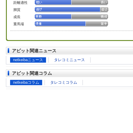
距離適性
脚質
成長
重馬場
アピット関連ニュース
netkeibaニュース
タレコミニュース
アピット関連コラム
netkeibaコラム
タレコミコラム