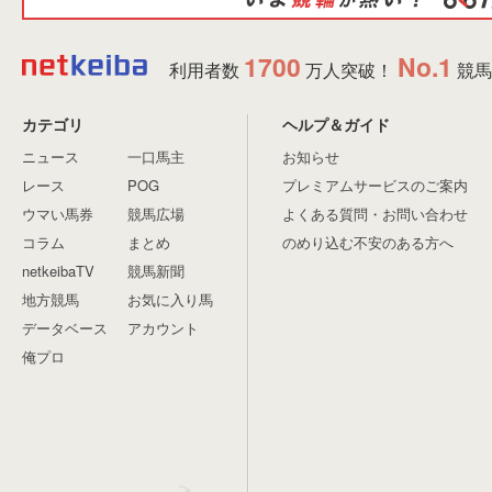
1700
No.1
利用者数
万人突破！
競馬
カテゴリ
ヘルプ＆ガイド
ニュース
一口馬主
お知らせ
レース
POG
プレミアムサービスのご案内
ウマい馬券
競馬広場
よくある質問・お問い合わせ
コラム
まとめ
のめり込む不安のある方へ
netkeibaTV
競馬新聞
地方競馬
お気に入り馬
データベース
アカウント
俺プロ