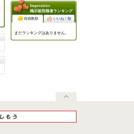
Imperatrice
掲示板投稿者ランキング
投稿数順
いいね！順
る
まだランキングはありません。