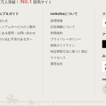
No.1
万人突破！
競馬サイト
ルプ＆ガイド
netkeibaについて
ス
知らせ
採用情報
レミアムサービスのご案内
広告掲載について
くある質問・お問い合わせ
利用規約
ア
めり込む不安のある方へ
プライバシーポリシー
投稿ガイドライン
特定商取引法に基づく表記
み
ライセンス
運営会社
n