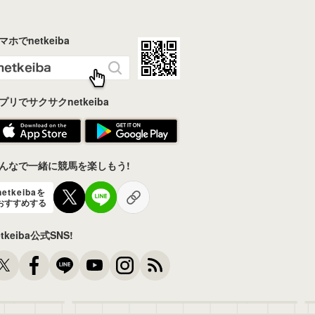
マホでnetkeiba
プリでサクサクnetkeiba
んなで一緒に競馬を楽しもう!
netkeibaを
おすすめする
etkeiba公式SNS!