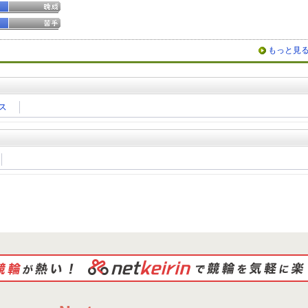
もっと見
ス