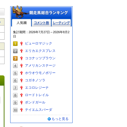
る
人気順
コメント数
レーティン
集計期間：2026年7月27日～2026年8月2
グ
日
ピューロマジック
エリカエクスプレス
ココナッツブラウン
アメリカンステージ
ホウオウモノポリー
コガネノソラ
エコロレジーナ
ロードトレイル
ボンドガール
テイエムスパーダ
もっと見る