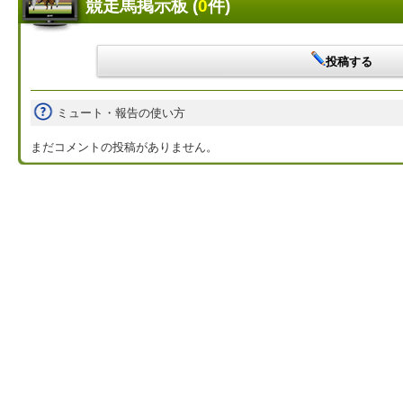
競走馬掲示板 (
0
件)
投稿する
ミュート・報告の使い方
まだコメントの投稿がありません。