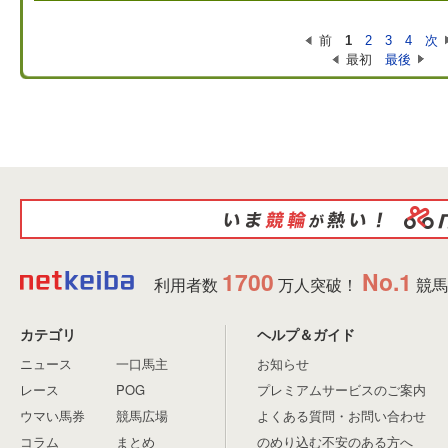
前
1
2
3
4
次
最初
最後
1700
No.1
利用者数
万人突破！
競馬
カテゴリ
ヘルプ＆ガイド
ニュース
一口馬主
お知らせ
レース
POG
プレミアムサービスのご案内
ウマい馬券
競馬広場
よくある質問・お問い合わせ
コラム
まとめ
のめり込む不安のある方へ