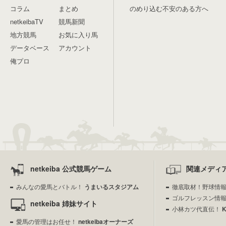
コラム
まとめ
のめり込む不安のある方へ
netkeibaTV
競馬新聞
地方競馬
お気に入り馬
データベース
アカウント
俺プロ
netkeiba 公式競馬ゲーム
関連メディ
みんなの愛馬とバトル！
うまいるスタジアム
徹底取材！野球情
ゴルフレッスン情
netkeiba 姉妹サイト
小林カツ代直伝！
愛馬の管理はお任せ！
netkeibaオーナーズ