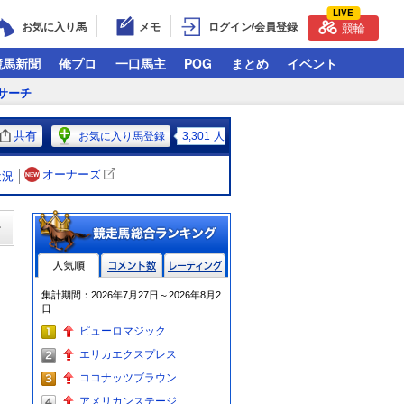
LIVE
お気に入り馬
メモ
ログイン/会員登録
競輪
競馬新聞
俺プロ
一口馬主
POG
まとめ
イベント
サーチ
共有
お気に入り馬登録
3,301
人
オーナーズ
近況
ー
人気順
コメント数
レーティン
集計期間：2026年7月27日～2026年8月2
グ
日
ピューロマジック
エリカエクスプレス
ココナッツブラウン
アメリカンステージ