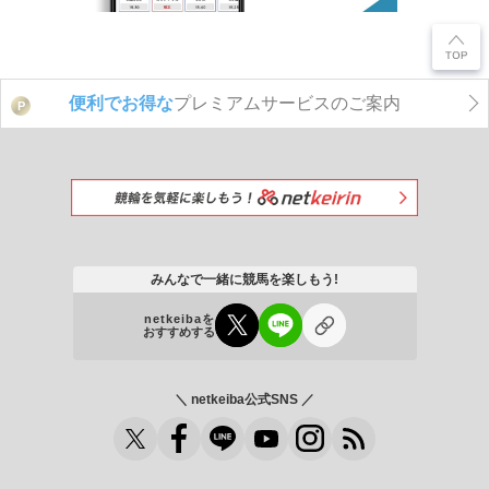
便利でお得な
プレミアムサービスのご案内
P
みんなで一緒に競馬を楽しもう!
netkeibaを
おすすめする
＼ netkeiba公式SNS ／