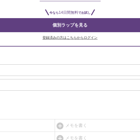
14日間無料
今なら
でお試し
個別ラップを見る
登録済みの方はこちらからログイン
メモを書く
メモを書く