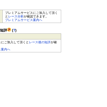
プレミアムサービスにご加入して頂く
と
レース分析
が確認できます。
プレミアムサービス案内へ
の短評
(
?
)
スにご加入して頂くと
レース後の短評
が確
ス案内へ