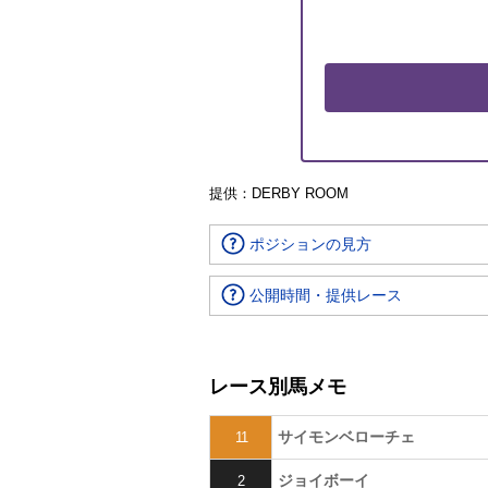
提供：DERBY ROOM
ポジションの見方
公開時間・提供レース
レース別馬メモ
サイモンベローチェ
11
ジョイボーイ
2