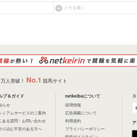
メモを書く
No.1
万人突破！
競馬サイト
ルプ＆ガイド
netkeibaについて
ス
知らせ
採用情報
レミアムサービスのご案内
広告掲載について
くある質問・お問い合わせ
利用規約
ア
めり込む不安のある方へ
プライバシーポリシー
投稿ガイドライン