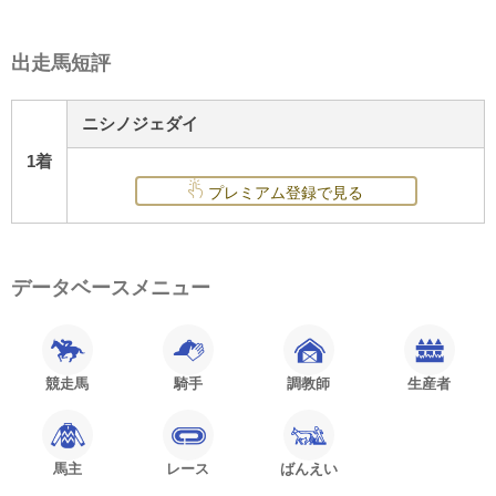
出走馬短評
ニシノジェダイ
1着
プレミアム登録で見る
データベースメニュー
競走馬
騎手
調教師
生産者
馬主
レース
ばんえい