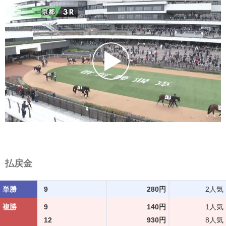
払戻金
単勝
9
280円
2人気
複勝
9
140円
1人気
12
930円
8人気