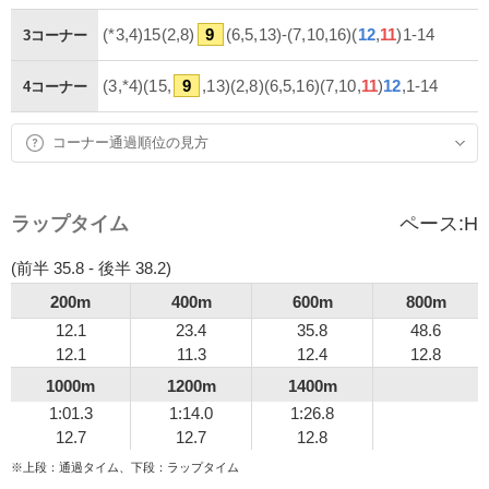
(*3,4)15(2,8)
9
(6,5,13)-(7,10,16)(
12
,
11
)1-14
3コーナー
(3,*4)(15,
9
,13)(2,8)(6,5,16)(7,10,
11
)
12
,1-14
4コーナー
コーナー通過順位の見方
ラップタイム
ペース:
H
(前半 35.8 - 後半 38.2)
200m
400m
600m
800m
12.1
23.4
35.8
48.6
12.1
11.3
12.4
12.8
1000m
1200m
1400m
1:01.3
1:14.0
1:26.8
12.7
12.7
12.8
※上段：通過タイム、下段：ラップタイム