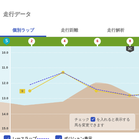
走行データ
個別ラップ
走行距離
走行解析
S
2
4
6
8
3C
10.0
11.0
12.0
9
13.0
14.0
チェック
を入れると表示する
馬を変更できます
15.0
レースラップ
ポジション表示