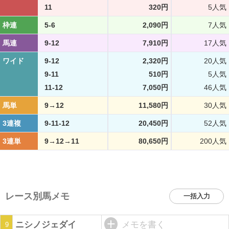
11
320円
5人気
枠連
5-6
2,090円
7人気
馬連
9-12
7,910円
17人気
ワイド
9-12
2,320円
20人気
9-11
510円
5人気
11-12
7,050円
46人気
馬単
9→12
11,580円
30人気
3連複
9-11-12
20,450円
52人気
3連単
9→12→11
80,650円
200人気
レース別馬メモ
一括入力
ニシノジェダイ
メモを書く
9