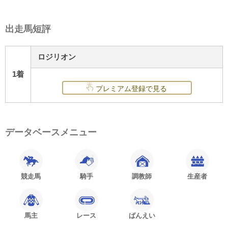
出走馬短評
ロジリオン
1着
プレミアム登録で見る
データベースメニュー
競走馬
騎手
調教師
生産者
馬主
レース
ばんえい