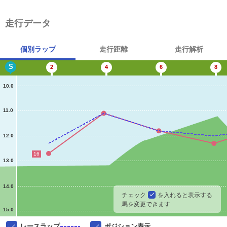
走行データ
個別ラップ
走行距離
走行解析
S
2
4
6
8
10.0
11.0
12.0
16
13.0
14.0
チェック
を入れると表示する
馬を変更できます
15.0
レースラップ
ポジション表示