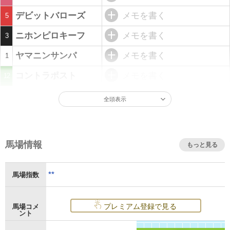
デビットバローズ
メモを書く
5
ニホンピロキーフ
メモを書く
3
ヤマニンサンパ
メモを書く
1
コントラポスト
メモを書く
12
全頭表示
馬場情報
もっと見る
**
馬場指数
プレミアム登録で見る
馬場コメ
ント