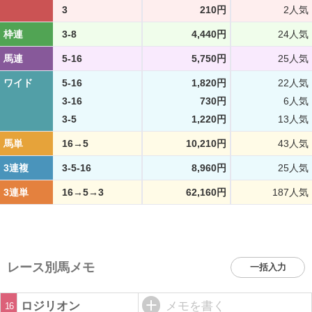
3
210円
2人気
枠連
3-8
4,440円
24人気
馬連
5-16
5,750円
25人気
ワイド
5-16
1,820円
22人気
3-16
730円
6人気
3-5
1,220円
13人気
馬単
16→5
10,210円
43人気
3連複
3-5-16
8,960円
25人気
3連単
16→5→3
62,160円
187人気
レース別馬メモ
一括入力
ロジリオン
メモを書く
16