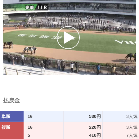
払戻金
単勝
16
530円
3人気
複勝
16
220円
3人気
5
410円
7人気