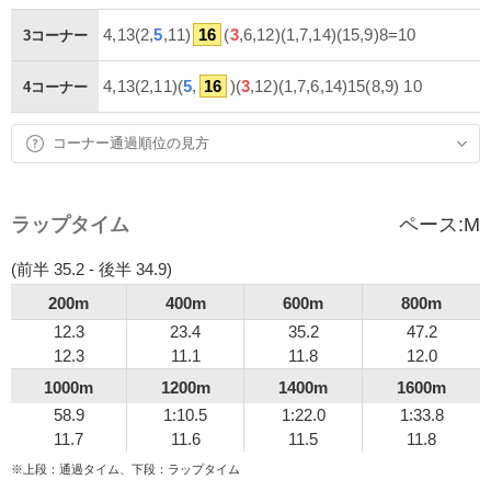
4,13(2,
5
,11)
16
(
3
,6,12)(1,7,14)(15,9)8=10
3コーナー
4,13(2,11)(
5
,
16
)(
3
,12)(1,7,6,14)15(8,9) 10
4コーナー
コーナー通過順位の見方
ラップタイム
ペース:
M
(前半 35.2 - 後半 34.9)
200m
400m
600m
800m
12.3
23.4
35.2
47.2
12.3
11.1
11.8
12.0
1000m
1200m
1400m
1600m
58.9
1:10.5
1:22.0
1:33.8
11.7
11.6
11.5
11.8
※上段：通過タイム、下段：ラップタイム