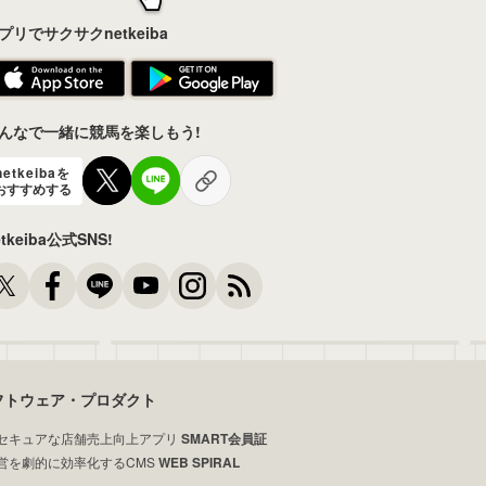
プリでサクサクnetkeiba
んなで一緒に競馬を楽しもう!
netkeibaを
おすすめする
etkeiba公式SNS!
フトウェア・プロダクト
セキュアな店舗売上向上アプリ
SMART会員証
営を劇的に効率化するCMS
WEB SPIRAL