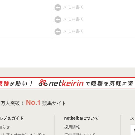
メモを書く
メモを書く
メモを書く
No.1
万人突破！
競馬サイト
ルプ＆ガイド
netkeibaについて
ス
知らせ
採用情報
レミアムサービスのご案内
広告掲載について