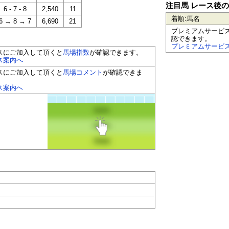
注目馬 レース後
6 - 7 - 8
2,540
11
着順:馬名
6 → 8 → 7
6,690
21
プレミアムサービ
認できます。
プレミアムサービ
スにご加入して頂くと
馬場指数
が確認できます。
ス案内へ
スにご加入して頂くと
馬場コメント
が確認できま
ス案内へ