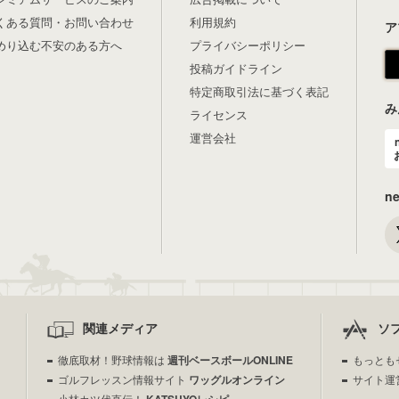
くある質問・お問い合わせ
利用規約
ア
めり込む不安のある方へ
プライバシーポリシー
投稿ガイドライン
特定商取引法に基づく表記
み
ライセンス
運営会社
n
関連メディア
ソ
徹底取材！野球情報は
週刊ベースボールONLINE
もっとも
ゴルフレッスン情報サイト
ワッグルオンライン
サイト運
小林カツ代直伝！
KATSUYOレシピ