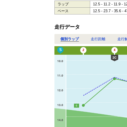
ラップ
12.5 - 11.2 - 11.9 - 1
ペース
12.5 - 23.7 - 35.6 - 4
走行データ
個別ラップ
走行距離
走行
S
2
4
2C
10.0
11.0
12.0
13.0
6
14.0