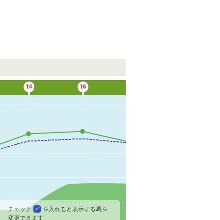
G
14
16
チェック
を入れると表示する馬を
変更できます