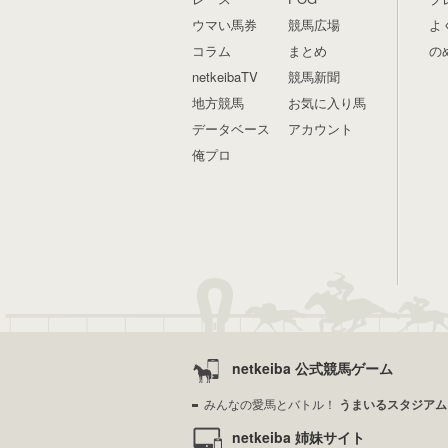
ウマい馬券
競馬広場
よ
コラム
まとめ
の
netkeibaTV
競馬新聞
地方競馬
お気に入り馬
データベース
アカウント
俺プロ
netkeiba 公式競馬ゲーム
みんなの愛馬とバトル！
うまいるスタジアム
netkeiba 姉妹サイト